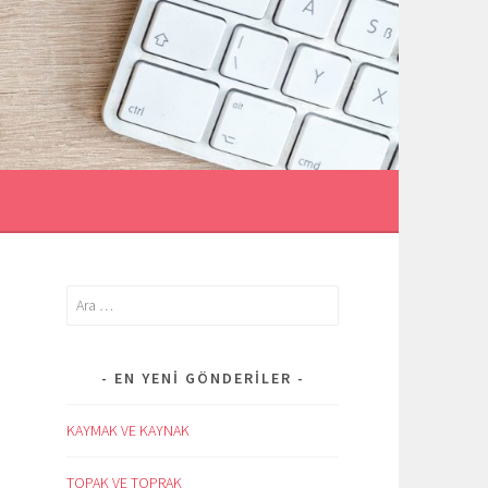
İ
Arama:
EN YENI GÖNDERILER
KAYMAK VE KAYNAK
TOPAK VE TOPRAK