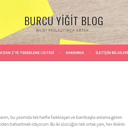
BURCU YIĞIT BLOG
BILGI PAYLAŞTIKÇA ARTAR..
A’DAN Z’YE TEKERLEME LİSTESİ
HAKKIMDA
İLETİŞİM BİLGİLER
L
arım, bu yazımda tek harfle farklılaşan ve bambaşka anlama gelen
den bahsetmek istiyorum. Bu iki sözcüğün tek ortak yanı, her ikisinin