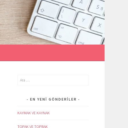
İ
Arama:
EN YENI GÖNDERILER
KAYMAK VE KAYNAK
TOPAK VE TOPRAK