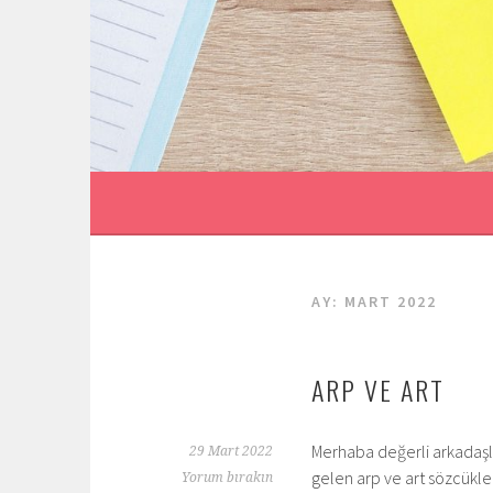
İçeriğe
geç
AY:
MART 2022
ARP VE ART
Merhaba değerli arkadaşla
29 Mart 2022
gelen arp ve art sözcükle
Yorum bırakın