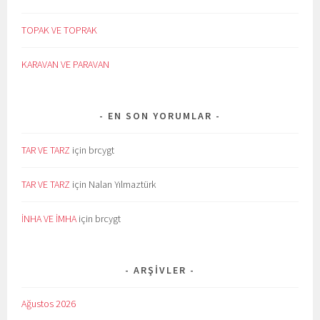
TOPAK VE TOPRAK
KARAVAN VE PARAVAN
EN SON YORUMLAR
TAR VE TARZ
için
brcygt
TAR VE TARZ
için
Nalan Yılmaztürk
İNHA VE İMHA
için
brcygt
ARŞIVLER
Ağustos 2026