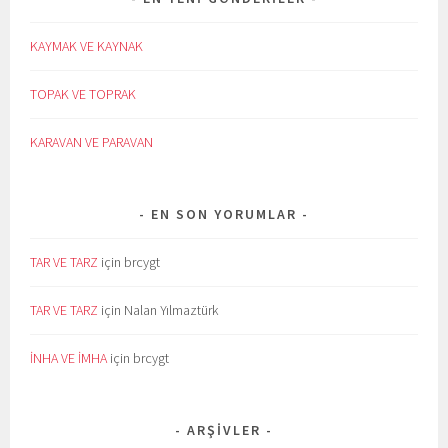
KAYMAK VE KAYNAK
TOPAK VE TOPRAK
KARAVAN VE PARAVAN
EN SON YORUMLAR
TAR VE TARZ
için
brcygt
TAR VE TARZ
için
Nalan Yılmaztürk
İNHA VE İMHA
için
brcygt
ARŞIVLER