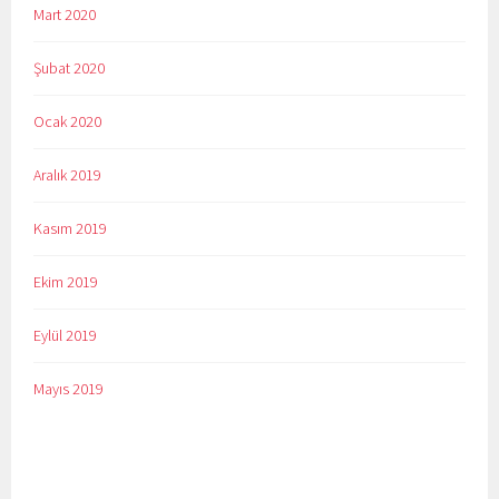
Mart 2020
Şubat 2020
Ocak 2020
Aralık 2019
Kasım 2019
Ekim 2019
Eylül 2019
Mayıs 2019