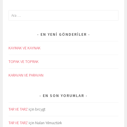
Arama:
EN YENI GÖNDERILER
KAYMAK VE KAYNAK
TOPAK VE TOPRAK
KARAVAN VE PARAVAN
EN SON YORUMLAR
TAR VE TARZ
için
brcygt
TAR VE TARZ
için
Nalan Yılmaztürk