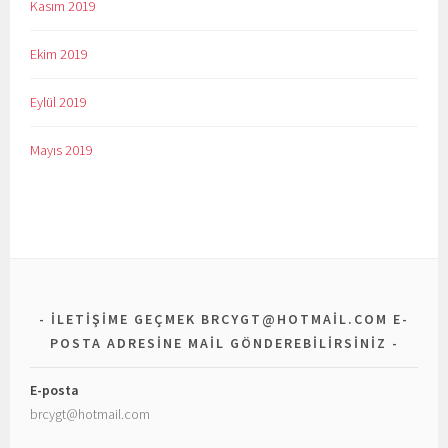
Kasım 2019
Ekim 2019
Eylül 2019
Mayıs 2019
ILETIŞIME GEÇMEK BRCYGT@HOTMAIL.COM E-
POSTA ADRESINE MAIL GÖNDEREBILIRSINIZ
E-posta
brcygt@hotmail.com