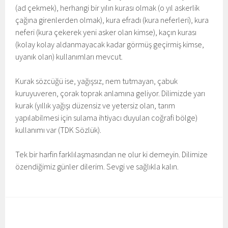
(ad çekmek), herhangi bir yılın kurası olmak (o yıl askerlik
çağına girenlerden olmak), kura efradı (kura neferleri), kura
neferi (kura çekerek yeni asker olan kimse), kaçın kurası
(kolay kolay aldanmayacak kadar görmüş geçirmiş kimse,
uyanık olan) kullanımları mevcut.
Kurak sözcüğü ise, yağışsız, nem tutmayan, çabuk
kuruyuveren, çorak toprak anlamına geliyor. Dilimizde yarı
kurak (yıllık yağışı düzensiz ve yetersiz olan, tarım
yapılabilmesi için sulama ihtiyacı duyulan coğrafi bölge)
kullanımı var (TDK Sözlük).
Tek bir harfin farklılaşmasından ne olur ki demeyin. Dilimize
özendiğimiz günler dilerim. Sevgi ve sağlıkla kalın.