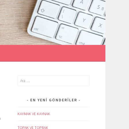
İ
Arama:
EN YENI GÖNDERILER
KAYMAK VE KAYNAK
n
TOPAK VE TOPRAK