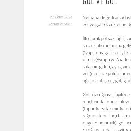
GÖL VE GOL
Merhaba değerli arkadaşlar
21 Ekim 2024
göl ve gol sözcüklerine 
Yorum bırakın
İlk olarak göl sözcüğü, ka
su birikintisi anlamına ge
(“yapılması geciken iyilikl
olmak (Avrupa ve Anadolu g
sularının gideri; ayak, gid
göl (deniz ve gölün kurum
ağzında oluşmuş göl) gibi 
Gol sözcüğü ise, İngilizce
maçlarında topun kaleye s
(topun karşı takımın kale
rağmen topu karşı takımı
engel olamamak), gol açısı 
direği arasındaki çizgi), g