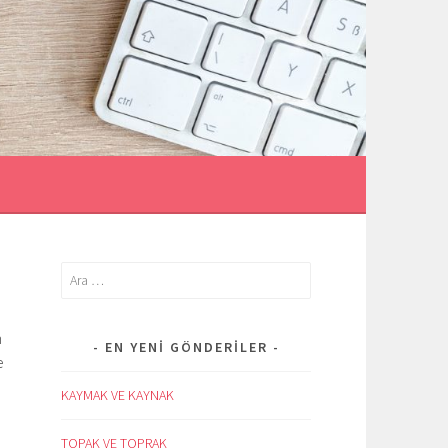
İ
Arama:
n
EN YENI GÖNDERILER
e
KAYMAK VE KAYNAK
TOPAK VE TOPRAK