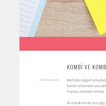
İçeriğe
geç
KOMBİ VE KOMB
Merhaba değerli arkadaşlar
28 Nisan 2026
kombi ve kombin sözcükler
Fransızca kökenli olması.
İlk olarak kombi sözcüğü, 