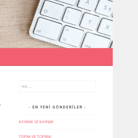
İ
Arama:
n
EN YENI GÖNDERILER
KAYMAK VE KAYNAK
n
TOPAK VE TOPRAK