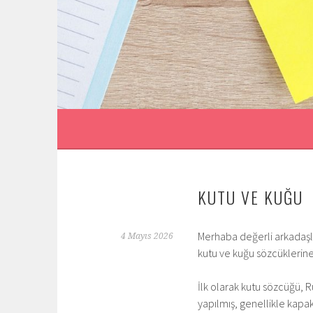
İçeriğe
geç
KUTU VE KUĞU
Merhaba değerli arkadaşlar
4 Mayıs 2026
kutu ve kuğu sözcüklerin
İlk olarak kutu sözcüğü, 
yapılmış, genellikle kapak