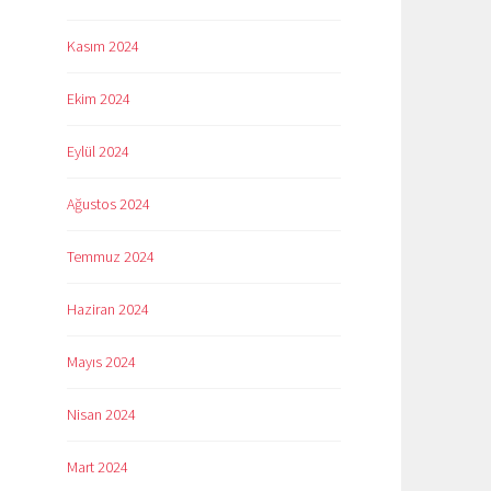
Kasım 2024
Ekim 2024
Eylül 2024
Ağustos 2024
Temmuz 2024
Haziran 2024
Mayıs 2024
Nisan 2024
Mart 2024