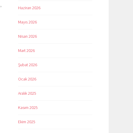
Haziran 2026
Mayıs 2026
Nisan 2026
Mart 2026
Şubat 2026
Ocak 2026
Aralık 2025
Kasım 2025
Ekim 2025