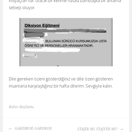
ihtiyaçları var. Ufacık bir kelime hatası bambaşka bir anlama
sebep oluyor.
Dile gereken özeni gösterdiğiniz ve dile özen gösteren
insanlarla karşılaştığınız bir hafta dilerim. Sevgiyle kalın.
Kalıcı Bağlantı
.
YAZI
GARDIROP, GARDROP,
STAJER Mİ, STAJYER Mİ?