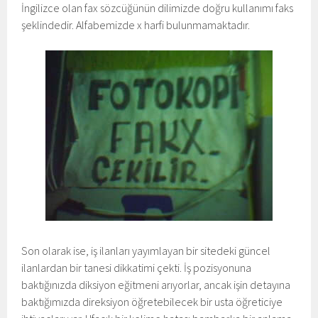
İngilizce olan fax sözcüğünün dilimizde doğru kullanımı faks
şeklindedir. Alfabemizde x harfi bulunmamaktadır.
Son olarak ise, iş ilanları yayımlayan bir sitedeki güncel
ilanlardan bir tanesi dikkatimi çekti. İş pozisyonuna
baktığınızda diksiyon eğitmeni arıyorlar, ancak işin detayına
baktığımızda direksiyon öğretebilecek bir usta öğreticiye