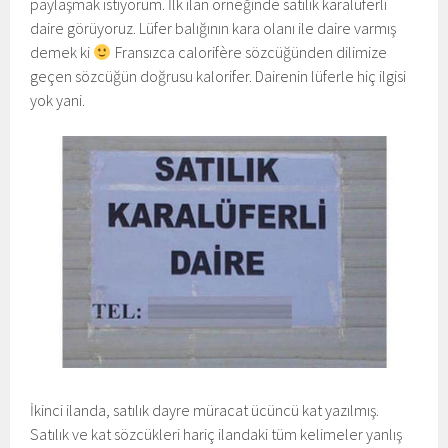
paylaşmak istiyorum. İlk ilan örneğinde satılık karalüferli
daire görüyoruz. Lüfer balığının kara olanı ile daire varmış
demek ki
Fransızca calorifère sözcüğünden dilimize
geçen sözcüğün doğrusu kalorifer. Dairenin lüferle hiç ilgisi
yok yani.
İkinci ilanda, satılık dayre müracat ücüncü kat yazılmış.
Satılık ve kat sözcükleri hariç ilandaki tüm kelimeler yanlış