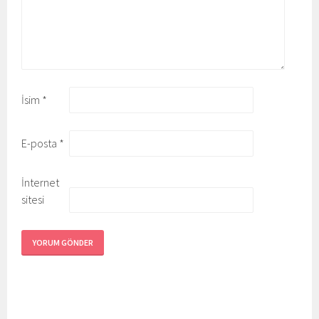
İsim
*
E-posta
*
İnternet
sitesi