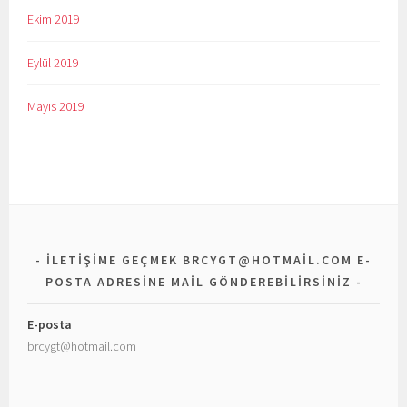
Ekim 2019
Eylül 2019
Mayıs 2019
ILETIŞIME GEÇMEK BRCYGT@HOTMAIL.COM E-
POSTA ADRESINE MAIL GÖNDEREBILIRSINIZ
E-posta
brcygt@hotmail.com